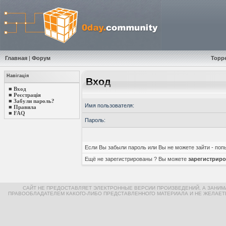
Главная
|
Форум
Торр
Навігація
Вход
■
Вход
■
Реєстрація
■
Забули пароль?
Имя пользователя:
■
Правила
■
FAQ
Пароль:
Если Вы забыли пароль или Вы не можете зайти - по
Ещё не зарегистрированы ? Вы можете
зарегистриро
САЙТ НЕ ПРЕДОСТАВЛЯЕТ ЭЛЕКТРОННЫЕ ВЕРСИИ ПРОИЗВЕДЕНИЙ, А ЗАНИ
ПРАВООБЛАДАТЕЛЕМ КАКОГО-ЛИБО ПРЕДСТАВЛЕННОГО МАТЕРИАЛА И НЕ ЖЕЛАЕТ