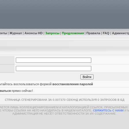
енты
|
Журнал
|
Анонсы HD
|
Запросы
|
Предложения
|
Правила
|
FAQ
|
Админист
пытайтесь воспользоваться формой
восстановления паролей
ваться
прямо сейчас!
СТРАНИЦА СГЕНЕРИРОВАНА ЗА 0.007370 СЕКУНД ИСПОЛЬЗУЯ 0 ЗАПРОСОВ В БД
МАЕТСЯ ЛИШЬ КОЛЛЕКЦИОНИРОВАНИЕМ И КАТАЛОГИЗАЦИЕЙ ССЫЛОК, ПРИСЫЛАЕМЫХ 
Е ЧТОБЫ ССЫЛКА НА НЕГО НАХОДИЛАСЬ В НАШЕМ КАТАЛОГЕ,
СВЯЖИТЕСЬ С НАМИ
И 
АДМИНИСТРАЦИЯ НЕ НЕСЁТ ОТВЕТСТВЕННОСТИ ЗА ИХ СОДЕРЖАНИЕ.