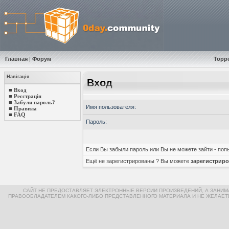
Главная
|
Форум
Торр
Навігація
Вход
■
Вход
■
Реєстрація
■
Забули пароль?
Имя пользователя:
■
Правила
■
FAQ
Пароль:
Если Вы забыли пароль или Вы не можете зайти - по
Ещё не зарегистрированы ? Вы можете
зарегистриро
САЙТ НЕ ПРЕДОСТАВЛЯЕТ ЭЛЕКТРОННЫЕ ВЕРСИИ ПРОИЗВЕДЕНИЙ, А ЗАНИ
ПРАВООБЛАДАТЕЛЕМ КАКОГО-ЛИБО ПРЕДСТАВЛЕННОГО МАТЕРИАЛА И НЕ ЖЕЛАЕТ