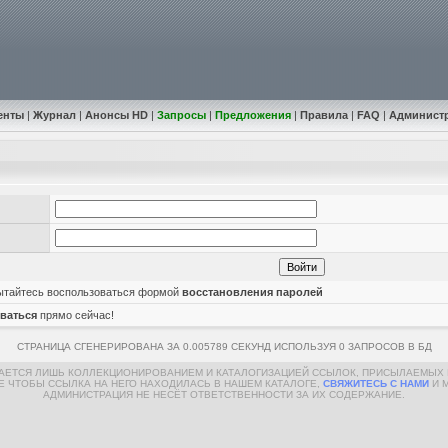
енты
|
Журнал
|
Анонсы HD
|
Запросы
|
Предложения
|
Правила
|
FAQ
|
Админист
пытайтесь воспользоваться формой
восстановления паролей
ваться
прямо сейчас!
СТРАНИЦА СГЕНЕРИРОВАНА ЗА 0.005789 СЕКУНД ИСПОЛЬЗУЯ 0 ЗАПРОСОВ В БД
МАЕТСЯ ЛИШЬ КОЛЛЕКЦИОНИРОВАНИЕМ И КАТАЛОГИЗАЦИЕЙ ССЫЛОК, ПРИСЫЛАЕМЫХ 
Е ЧТОБЫ ССЫЛКА НА НЕГО НАХОДИЛАСЬ В НАШЕМ КАТАЛОГЕ,
СВЯЖИТЕСЬ С НАМИ
И 
АДМИНИСТРАЦИЯ НЕ НЕСЁТ ОТВЕТСТВЕННОСТИ ЗА ИХ СОДЕРЖАНИЕ.