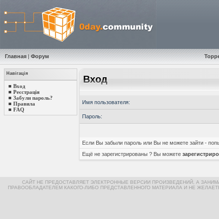
Главная
|
Форум
Торр
Навігація
Вход
■
Вход
■
Реєстрація
■
Забули пароль?
Имя пользователя:
■
Правила
■
FAQ
Пароль:
Если Вы забыли пароль или Вы не можете зайти - по
Ещё не зарегистрированы ? Вы можете
зарегистриро
САЙТ НЕ ПРЕДОСТАВЛЯЕТ ЭЛЕКТРОННЫЕ ВЕРСИИ ПРОИЗВЕДЕНИЙ, А ЗАНИ
ПРАВООБЛАДАТЕЛЕМ КАКОГО-ЛИБО ПРЕДСТАВЛЕННОГО МАТЕРИАЛА И НЕ ЖЕЛАЕТ