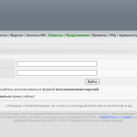
енты
|
Журнал
|
Анонсы HD
|
Запросы
|
Предложения
|
Правила
|
FAQ
|
Админист
пытайтесь воспользоваться формой
восстановления паролей
ваться
прямо сейчас!
СТРАНИЦА СГЕНЕРИРОВАНА ЗА 0.005472 СЕКУНД ИСПОЛЬЗУЯ 0 ЗАПРОСОВ В БД
МАЕТСЯ ЛИШЬ КОЛЛЕКЦИОНИРОВАНИЕМ И КАТАЛОГИЗАЦИЕЙ ССЫЛОК, ПРИСЫЛАЕМЫХ 
Е ЧТОБЫ ССЫЛКА НА НЕГО НАХОДИЛАСЬ В НАШЕМ КАТАЛОГЕ,
СВЯЖИТЕСЬ С НАМИ
И 
АДМИНИСТРАЦИЯ НЕ НЕСЁТ ОТВЕТСТВЕННОСТИ ЗА ИХ СОДЕРЖАНИЕ.