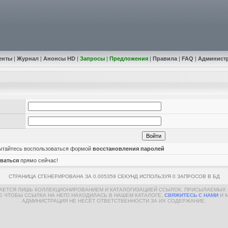
енты
|
Журнал
|
Анонсы HD
|
Запросы
|
Предложения
|
Правила
|
FAQ
|
Админист
пытайтесь воспользоваться формой
восстановления паролей
ваться
прямо сейчас!
СТРАНИЦА СГЕНЕРИРОВАНА ЗА 0.005359 СЕКУНД ИСПОЛЬЗУЯ 0 ЗАПРОСОВ В БД
МАЕТСЯ ЛИШЬ КОЛЛЕКЦИОНИРОВАНИЕМ И КАТАЛОГИЗАЦИЕЙ ССЫЛОК, ПРИСЫЛАЕМЫХ 
Е ЧТОБЫ ССЫЛКА НА НЕГО НАХОДИЛАСЬ В НАШЕМ КАТАЛОГЕ,
СВЯЖИТЕСЬ С НАМИ
И 
АДМИНИСТРАЦИЯ НЕ НЕСЁТ ОТВЕТСТВЕННОСТИ ЗА ИХ СОДЕРЖАНИЕ.