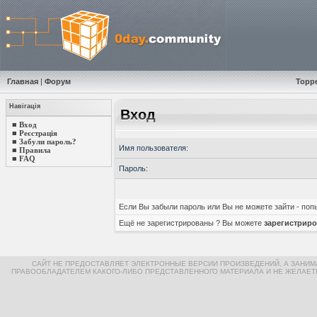
Главная
|
Форум
Торр
Навігація
Вход
■
Вход
■
Реєстрація
■
Забули пароль?
Имя пользователя:
■
Правила
■
FAQ
Пароль:
Если Вы забыли пароль или Вы не можете зайти - по
Ещё не зарегистрированы ? Вы можете
зарегистриро
САЙТ НЕ ПРЕДОСТАВЛЯЕТ ЭЛЕКТРОННЫЕ ВЕРСИИ ПРОИЗВЕДЕНИЙ, А ЗАНИ
ПРАВООБЛАДАТЕЛЕМ КАКОГО-ЛИБО ПРЕДСТАВЛЕННОГО МАТЕРИАЛА И НЕ ЖЕЛАЕТ