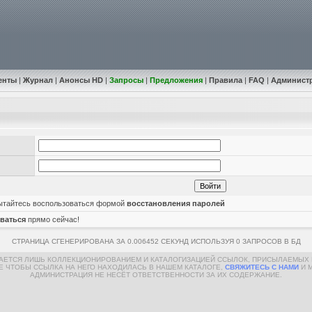
енты
|
Журнал
|
Анонсы HD
|
Запросы
|
Предложения
|
Правила
|
FAQ
|
Админист
пытайтесь воспользоваться формой
восстановления паролей
ваться
прямо сейчас!
СТРАНИЦА СГЕНЕРИРОВАНА ЗА 0.006452 СЕКУНД ИСПОЛЬЗУЯ 0 ЗАПРОСОВ В БД
МАЕТСЯ ЛИШЬ КОЛЛЕКЦИОНИРОВАНИЕМ И КАТАЛОГИЗАЦИЕЙ ССЫЛОК, ПРИСЫЛАЕМЫХ 
Е ЧТОБЫ ССЫЛКА НА НЕГО НАХОДИЛАСЬ В НАШЕМ КАТАЛОГЕ,
СВЯЖИТЕСЬ С НАМИ
И 
АДМИНИСТРАЦИЯ НЕ НЕСЁТ ОТВЕТСТВЕННОСТИ ЗА ИХ СОДЕРЖАНИЕ.