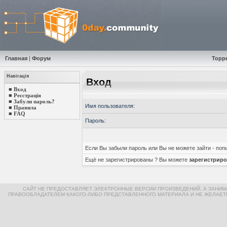
Главная
|
Форум
Торр
Навігація
Вход
■
Вход
■
Реєстрація
■
Забули пароль?
Имя пользователя:
■
Правила
■
FAQ
Пароль:
Если Вы забыли пароль или Вы не можете зайти - по
Ещё не зарегистрированы ? Вы можете
зарегистриро
САЙТ НЕ ПРЕДОСТАВЛЯЕТ ЭЛЕКТРОННЫЕ ВЕРСИИ ПРОИЗВЕДЕНИЙ, А ЗАНИ
ПРАВООБЛАДАТЕЛЕМ КАКОГО-ЛИБО ПРЕДСТАВЛЕННОГО МАТЕРИАЛА И НЕ ЖЕЛАЕТ